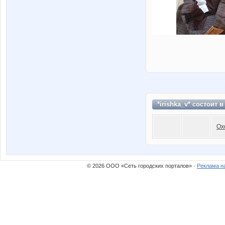
*irishka_v* состоит 
Ох
© 2026 ООО «Сеть городских порталов» ·
Реклама н